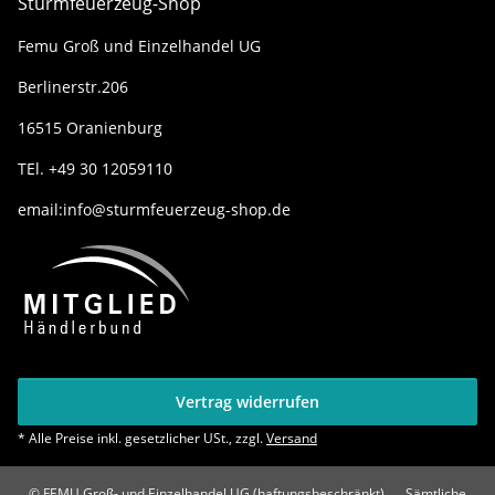
Sturmfeuerzeug-Shop
Femu Groß und Einzelhandel UG
Berlinerstr.206
16515 Oranienburg
TEl. +49 30 12059110
email:info@sturmfeuerzeug-shop.de
Vertrag widerrufen
* Alle Preise inkl. gesetzlicher USt., zzgl.
Versand
© FEMU Groß- und Einzelhandel UG (haftungsbeschränkt)
Sämtliche