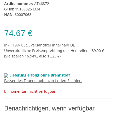
Artikelnummer:
AT46872
GTIN:
191693254334
HAN:
60007068
74,67 €
inkl. 19% USt. ,
versandfrei innerhalb DE
Unverbindliche Preisempfehlung des Herstellers
:
89,90 €
(Sie sparen
16.94%
, also
15,23 €
)
Lieferung erfolgt ohne Brennstoff
Passendes Feuerzeugbenzin finden Sie hier.
momentan nicht verfügbar
Benachrichtigen, wenn verfügbar