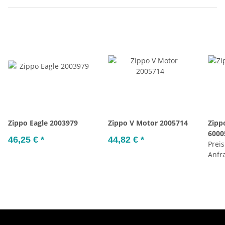
Zippo Eagle 2003979
Zippo V Motor 2005714
Zipp
6000
46,25 €
*
44,82 €
*
Preis
Anfr