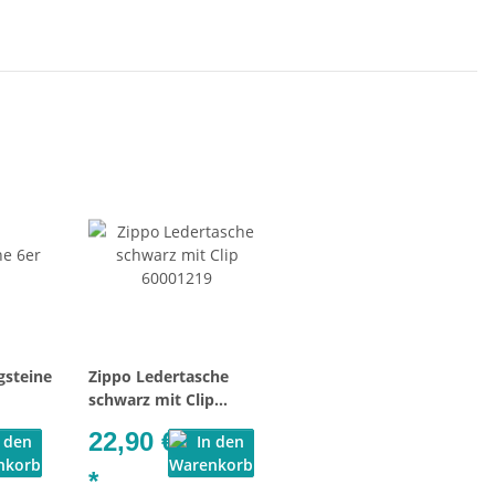
gsteine
Zippo Ledertasche
schwarz mit Clip
60001219
22,90 €
*