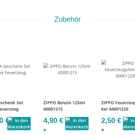
Zubehör
schenk Set
ZIPPO Benzin 125ml
ZIPPO Feuerzeu
euerzeug
60001215
6er 60001220
0 €
4,90 €
2,50 €
*
*