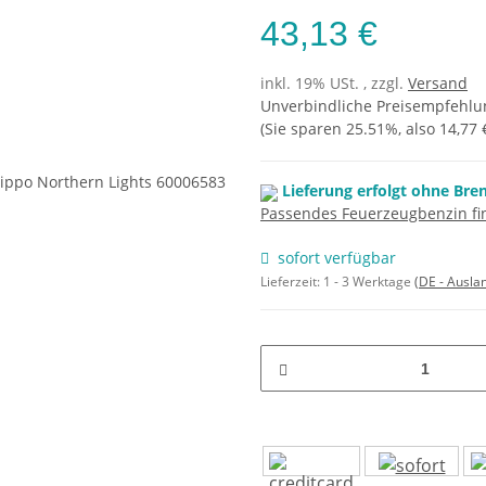
43,13 €
inkl. 19% USt. , zzgl.
Versand
Unverbindliche Preisempfehlun
(Sie sparen
25.51%
, also
14,77 
Lieferung erfolgt ohne Bre
Passendes Feuerzeugbenzin fin
sofort verfügbar
Lieferzeit:
1 - 3 Werktage
(DE - Ausla