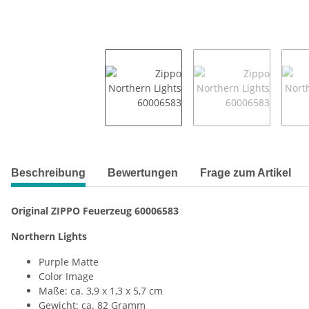
weitere Registerkarten anzeigen
Beschreibung
Bewertungen
Frage zum Artikel
Original ZIPPO Feuerzeug 60006583
Northern Lights
Purple Matte
Color Image
Maße: ca. 3,9 x 1,3 x 5,7 cm
Gewicht: ca. 82 Gramm