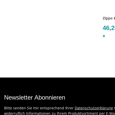
Zippo 
46,2
*
Newsletter Abonnieren
Bitte senden Sie mir entsprechend Ihrer
Datenschutzerklärung
r
widerruflich Informationen zu Ihrem Produktsortiment per E-Mai