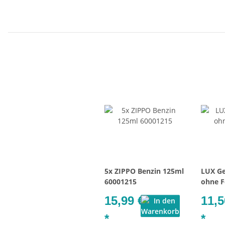
5x ZIPPO Benzin 125ml
LUX Ge
60001215
ohne F
15,99 €
11,5
*
*