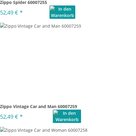
Zippo Spider 60007255
52,49 €
*
Zippo Vintage Car and Man 60007259
52,49 €
*