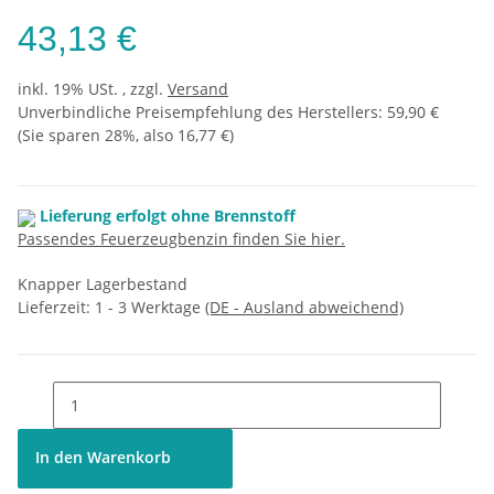
43,13 €
inkl. 19% USt. , zzgl.
Versand
Unverbindliche Preisempfehlung des Herstellers
:
59,90 €
(Sie sparen
28%
, also
16,77 €
)
Lieferung erfolgt ohne Brennstoff
Passendes Feuerzeugbenzin finden Sie hier.
Knapper Lagerbestand
Lieferzeit:
1 - 3 Werktage
(DE - Ausland abweichend)
In den Warenkorb