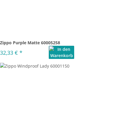
Zippo Purple Matte 60005258
32,33 €
*