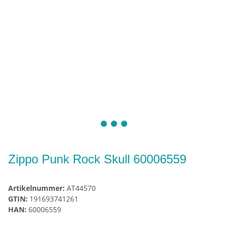
Zippo Punk Rock Skull 60006559
Artikelnummer:
AT44570
GTIN:
191693741261
HAN:
60006559