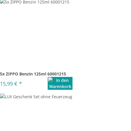
5x ZIPPO Benzin 125ml 60001215
15,99 €
*