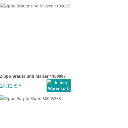
Zippo Brauer und Mälzer 1100087
24,12 €
*