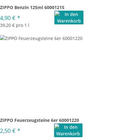
ZIPPO Benzin 125ml 60001215
4,90 €
*
39,20 € pro 1 l
ZIPPO Feuerzeugsteine 6er 60001220
2,50 €
*