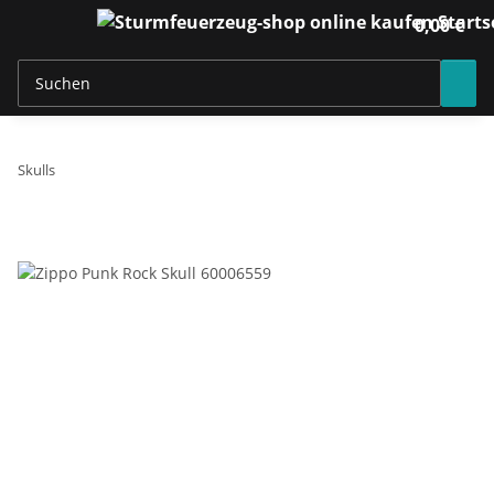
0,00 €
Skulls