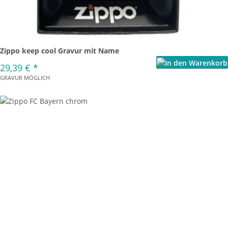
Zippo keep cool Gravur mit Name
29,39 €
*
GRAVUR MÖGLICH