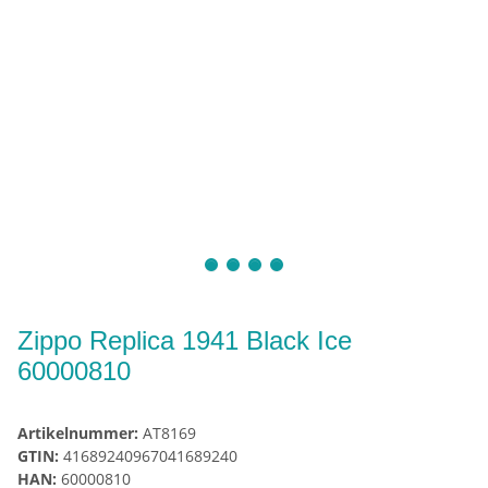
Zippo Replica 1941 Black Ice
60000810
Artikelnummer:
AT8169
GTIN:
41689240967041689240
HAN:
60000810