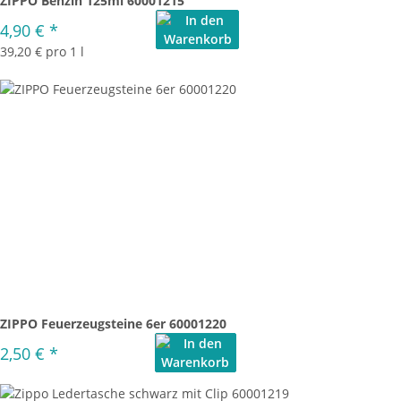
ZIPPO Benzin 125ml 60001215
4,90 €
*
39,20 € pro 1 l
ZIPPO Feuerzeugsteine 6er 60001220
2,50 €
*