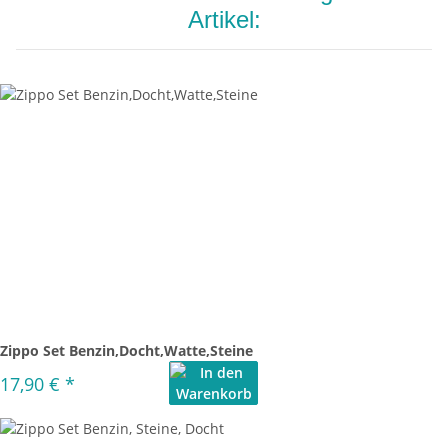
Artikel:
Zippo Set Benzin,Docht,Watte,Steine
17,90 €
*