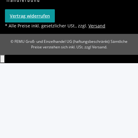
Vertrag widerrufen
* Alle Preise inkl. gesetzlicher USt., zzgl.
Versand
© FEMU Groß- und Einzelhandel UG (haftungsbeschränkt)
Sämtliche
Preise verstehen sich inkl. USt. zzgl Versand.