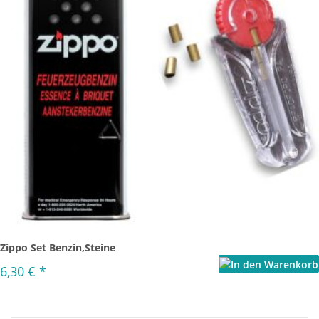
Zippo Set Benzin,Steine
6,30 €
*