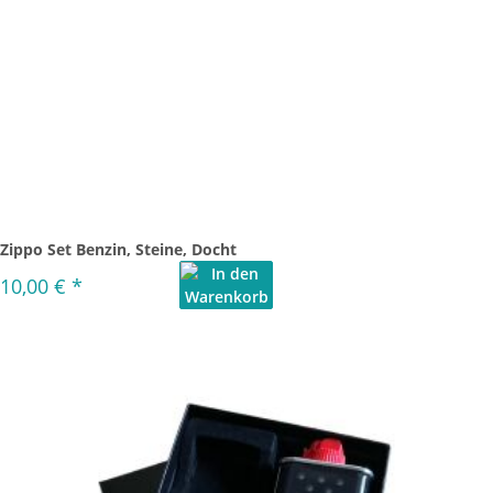
Zippo Set Benzin, Steine, Docht
10,00 €
*