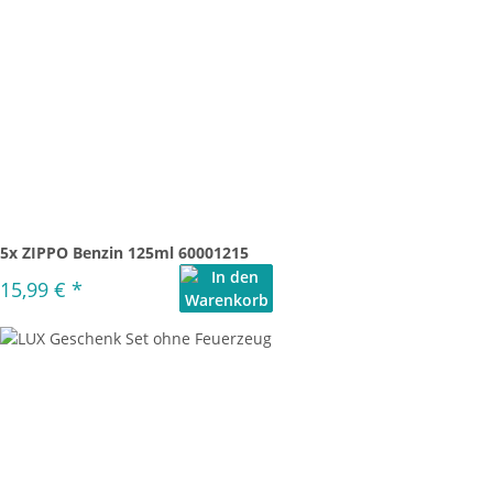
5x ZIPPO Benzin 125ml 60001215
15,99 €
*