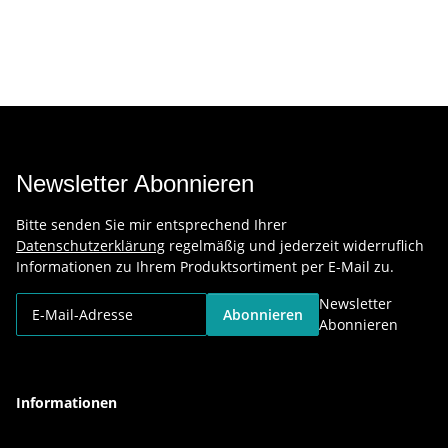
Newsletter Abonnieren
Bitte senden Sie mir entsprechend Ihrer
Datenschutzerklärung
regelmäßig und jederzeit widerruflich
Informationen zu Ihrem Produktsortiment per E-Mail zu.
Newsletter
Abonnieren
Abonnieren
Informationen