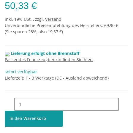
50,33 €
inkl. 19% USt. , zzgl.
Versand
Unverbindliche Preisempfehlung des Herstellers
:
69,90 €
(Sie sparen
28%
, also
19,57 €
)
Lieferung erfolgt ohne Brennstoff
Passendes Feuerzeugbenzin finden Sie hier.
sofort verfügbar
Lieferzeit:
1 - 3 Werktage
(DE - Ausland abweichend)
In den Warenkorb