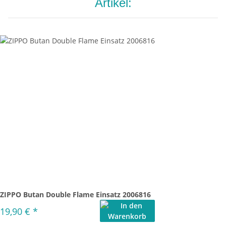
Artikel:
ZIPPO Butan Double Flame Einsatz 2006816
19,90 €
*