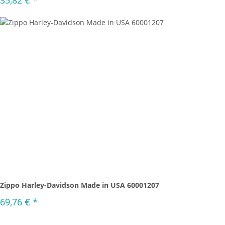
35,82 €
*
Zippo Harley-Davidson Made in USA 60001207
69,76 €
*