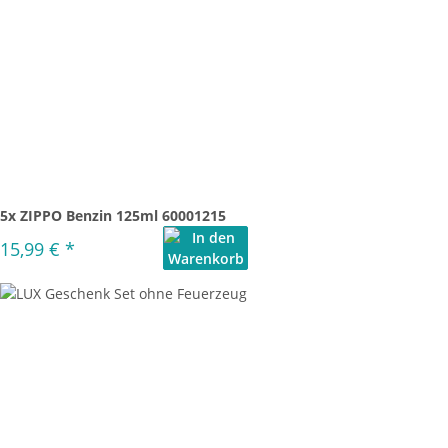
5x ZIPPO Benzin 125ml 60001215
15,99 €
*