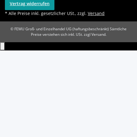
Vertrag widerrufen
* Alle Preise inkl. gesetzlicher USt., zzgl.
Versand
© FEMU Groß- und Einzelhandel UG (haftungsbeschränkt)
Sämtliche
Preise verstehen sich inkl. USt. zzgl Versand.