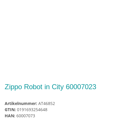
Zippo Robot in City 60007023
Artikelnummer:
AT46852
GTIN:
0191693254648
HAN:
60007073