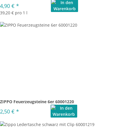
4,90 €
*
39,20 € pro 1 l
ZIPPO Feuerzeugsteine 6er 60001220
2,50 €
*