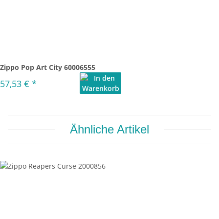
Zippo Pop Art City 60006555
57,53 €
*
Ähnliche Artikel