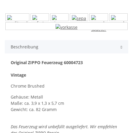
Beschreibung
Original ZIPPO Feuerzeug 60004723
Vintage
Chrome Brushed
Gehäuse: Metall
Maße: ca. 3,9 x 1,3 x 5,7 cm
Gewicht: ca. 82 Gramm
Das Feuerzeug wird unbefüllt ausgeliefert. Wir empfehlen
das Original ZIPPO Benzin.