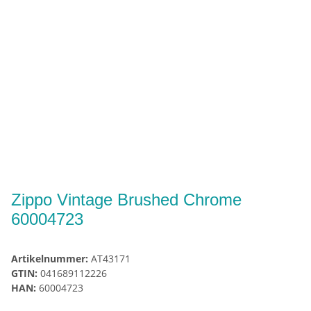
Zippo Vintage Brushed Chrome
60004723
Artikelnummer:
AT43171
GTIN:
041689112226
HAN:
60004723