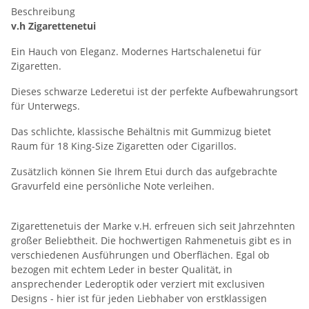
Beschreibung
v.h Zigarettenetui
Ein Hauch von Eleganz. Modernes Hartschalenetui für
Zigaretten.
Dieses schwarze Lederetui ist der perfekte Aufbewahrungsort
für Unterwegs.
Das schlichte, klassische Behältnis mit Gummizug bietet
Raum für 18 King-Size Zigaretten oder Cigarillos.
Zusätzlich können Sie Ihrem Etui durch das aufgebrachte
Gravurfeld eine persönliche Note verleihen.
Zigarettenetuis der Marke v.H. erfreuen sich seit Jahrzehnten
großer Beliebtheit. Die hochwertigen Rahmenetuis gibt es in
verschiedenen Ausführungen und Oberflächen. Egal ob
bezogen mit echtem Leder in bester Qualität, in
ansprechender Lederoptik oder verziert mit exclusiven
Designs - hier ist für jeden Liebhaber von erstklassigen