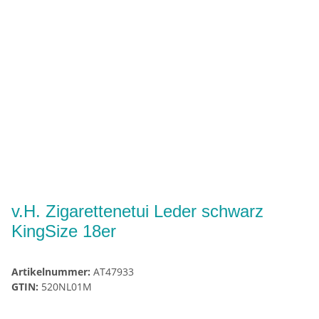
v.H. Zigarettenetui Leder schwarz
KingSize 18er
Artikelnummer:
AT47933
GTIN:
520NL01M