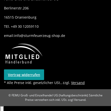
Berlinerstr.206
16515 Oranienburg
TEl. +49 30 12059110
email:info@sturmfeuerzeug-shop.de
Vertrag widerrufen
* Alle Preise inkl. gesetzlicher USt., zzgl.
Versand
© FEMU Groß- und Einzelhandel UG (haftungsbeschränkt)
Sämtliche
Preise verstehen sich inkl. USt. zzgl Versand.