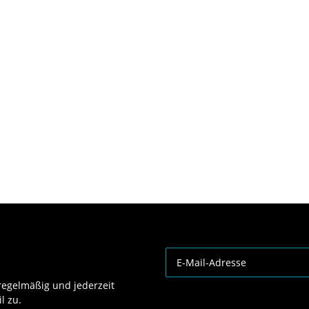
egelmäßig und jederzeit
l zu.