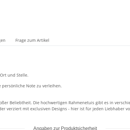
gen
Frage zum Artikel
 Ort und Stelle.
e persönliche Note zu verleihen.
großer Beliebtheit. Die hochwertigen Rahmenetuis gibt es in vers
er verziert mit exclusiven Designs - hier ist für jeden Liebhaber v
Angaben zur Produktsicherheit