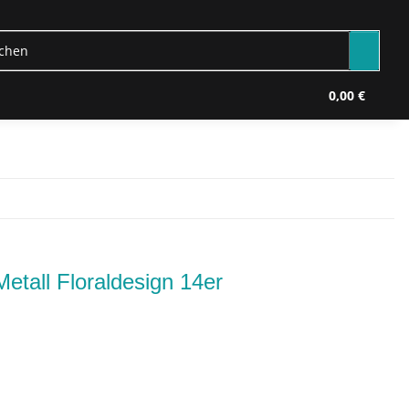
0,00 €
Metall Floraldesign 14er