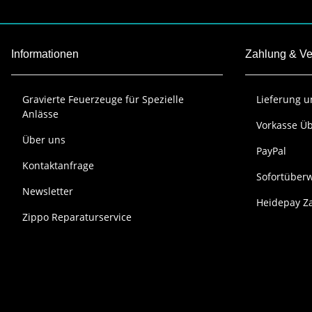
Informationen
Zahlung & V
Gravierte Feuerzeuge für Spezielle
Lieferung 
Anlässe
Vorkasse Ü
Über uns
PayPal
Kontaktanfrage
Sofortüber
Newsletter
Heidepay Za
Zippo Reparaturservice