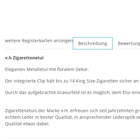
weitere Registerkarten anzeigen
Beschreibung
Bewertun
v.h Zigarettenetui
Elegantes Metalletui mit floralem Dekor.
Der integrierte Clip hält bis zu 14 King Size-Zigaretten sicher an
Durch das aufgebrachte Gravurfeld ist es möglich, dem Etui ein
Zigarettenetuis der Marke v.H. erfreuen sich seit Jahrzehnten 
echtem Leder in bester Qualität, in ansprechender Lederoptik od
Qualität etwas dabei.