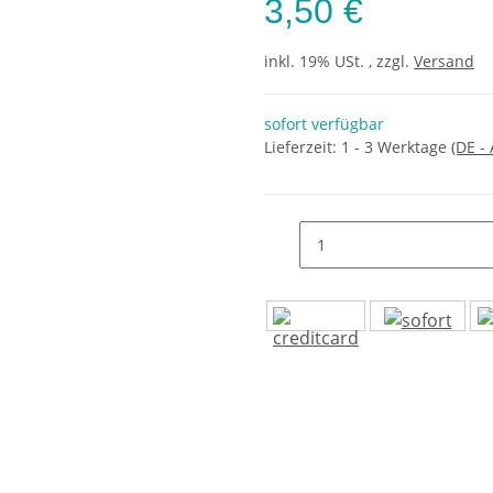
3,50 €
inkl. 19% USt. , zzgl.
Versand
sofort verfügbar
Lieferzeit:
1 - 3 Werktage
(DE -