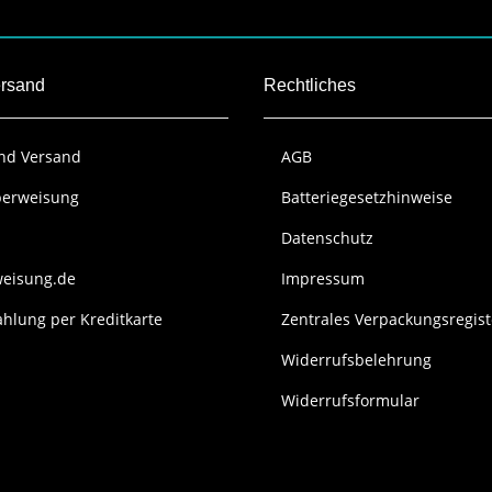
ersand
Rechtliches
und Versand
AGB
berweisung
Batteriegesetzhinweise
Datenschutz
weisung.de
Impressum
hlung per Kreditkarte
Zentrales Verpackungsregist
Widerrufsbelehrung
Widerrufsformular