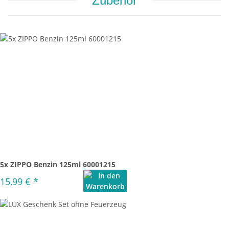
Zubehör
5x ZIPPO Benzin 125ml 60001215
15,99 €
*