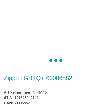
Zippo LGBTQ+ 60006882
Artikelnummer:
AT46115
GTIN:
191693249149
HAN:
60006882