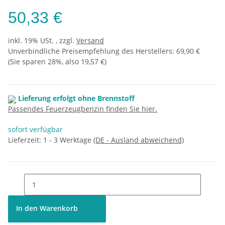
50,33 €
inkl. 19% USt. , zzgl.
Versand
Unverbindliche Preisempfehlung des Herstellers
:
69,90 €
(Sie sparen
28%
, also
19,57 €
)
Lieferung erfolgt ohne Brennstoff
Passendes Feuerzeugbenzin finden Sie hier.
sofort verfügbar
Lieferzeit:
1 - 3 Werktage
(DE - Ausland abweichend)
In den Warenkorb