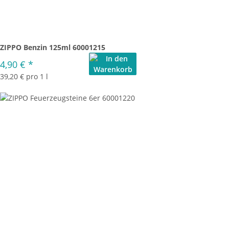
ZIPPO Benzin 125ml 60001215
4,90 €
*
39,20 € pro 1 l