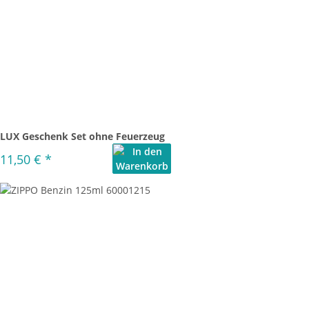
LUX Geschenk Set ohne Feuerzeug
11,50 €
*