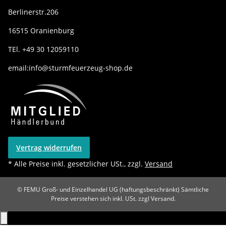
Berlinerstr.206
16515 Oranienburg
TEl. +49 30 12059110
email:info@sturmfeuerzeug-shop.de
Vertrag widerrufen
* Alle Preise inkl. gesetzlicher USt., zzgl.
Versand
© FEMU Groß- und Einzelhandel UG (haftungsbeschränkt)
Sämtliche
Preise verstehen sich inkl. USt. zzgl Versand.