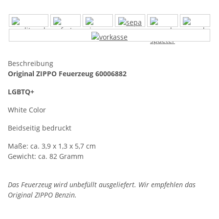
Beschreibung
Original ZIPPO Feuerzeug 60006882
LGBTQ+
White Color
Beidseitig bedruckt
Maße: ca. 3,9 x 1,3 x 5,7 cm
Gewicht: ca. 82 Gramm
Das Feuerzeug wird unbefüllt ausgeliefert. Wir empfehlen das
Original ZIPPO Benzin.