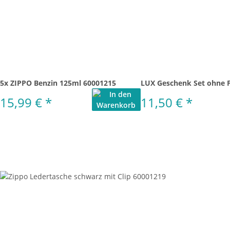
5x ZIPPO Benzin 125ml 60001215
LUX Geschenk Set ohne 
15,99 €
*
11,50 €
*