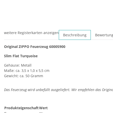
weitere Registerkarten anzeigen
Beschreibung
Bewertun
Original ZIPPO Feuerzeug 60005900
Slim Flat Turquoise
Gehäuse: Metall
Maße: ca. 3,5 x 1,0 x 5,5 cm
Gewicht: ca. 50 Gramm
Das Feuerzeug wird unbefüllt ausgeliefert. Wir empfehlen das Origin
Produkteigenschaft
Wert