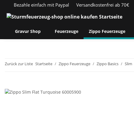
Bezahle einfach mit Paypal
Versandkostenfrei ab 70€
Gravur Shop
Feuerzeuge
Zippo Feuerzeuge
Zurück zur Liste
Startseite
Zippo Feuerzeuge
Zippo Basics
Slim