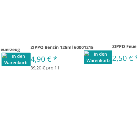
ZIPPO Feue
ZIPPO Benzin 125ml 60001215
Feuerzeug
2,50 €
4,90 €
*
39,20 € pro 1 l