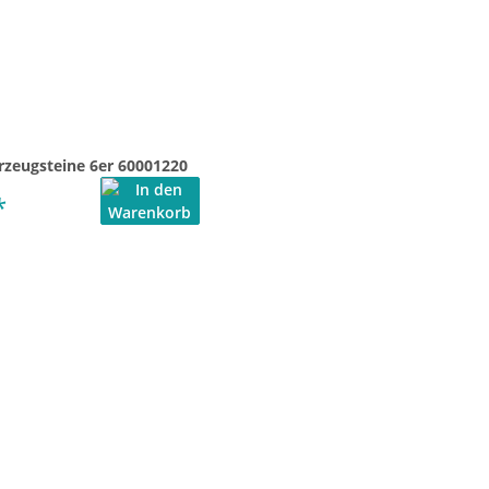
rzeugsteine 6er 60001220
*