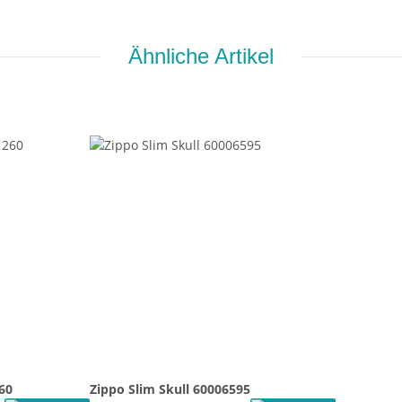
Ähnliche Artikel
60
Zippo Slim Skull 60006595