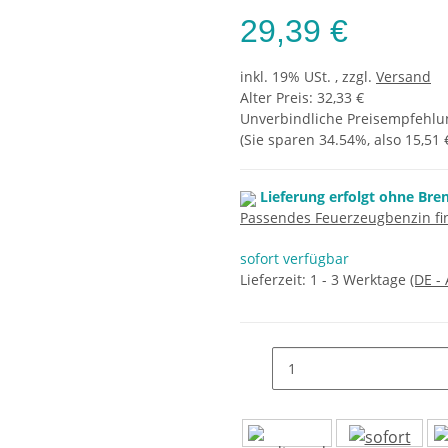
29,39 €
inkl. 19% USt. , zzgl.
Versand
Alter Preis: 32,33 €
Unverbindliche Preisempfehlun
(Sie sparen
34.54%
, also
15,51 
Lieferung erfolgt ohne Bre
Passendes Feuerzeugbenzin fin
sofort verfügbar
Lieferzeit:
1 - 3 Werktage
(DE -