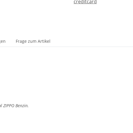
gen
Frage zum Artikel
al ZIPPO Benzin.