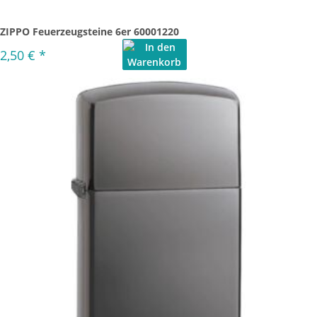
ZIPPO Feuerzeugsteine 6er 60001220
2,50 €
*