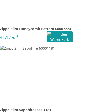
Zippo Slim Honeycomb Pattern 60007224
41,17 €
*
Zippo Slim Sapphire 60001181