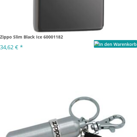
Zippo Slim Black Ice 60001182
34,62 €
*