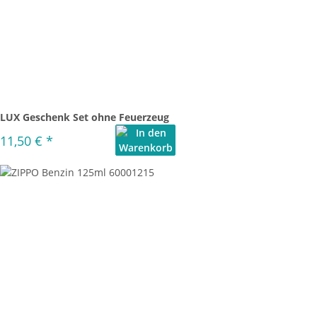
LUX Geschenk Set ohne Feuerzeug
11,50 €
*