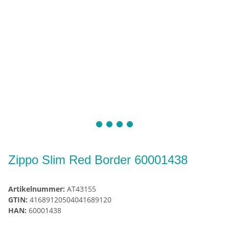
Zippo Slim Red Border 60001438
Artikelnummer:
AT43155
GTIN:
41689120504041689120
HAN:
60001438