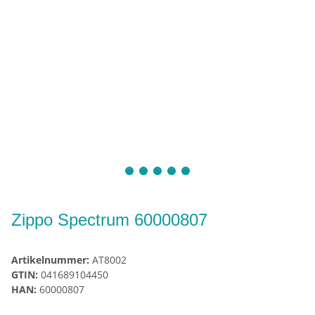
Zippo Spectrum 60000807
Artikelnummer:
AT8002
GTIN:
041689104450
HAN:
60000807