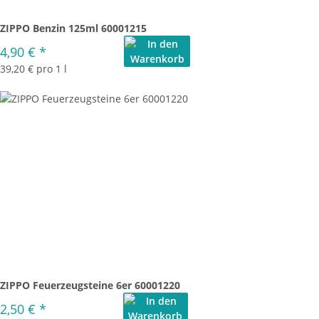
ZIPPO Benzin 125ml 60001215
4,90 €
*
39,20 € pro 1 l
ZIPPO Feuerzeugsteine 6er 60001220
2,50 €
*