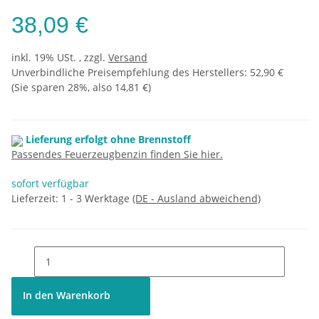
38,09 €
inkl. 19% USt. , zzgl.
Versand
Unverbindliche Preisempfehlung des Herstellers
:
52,90 €
(Sie sparen
28%
, also
14,81 €
)
Lieferung erfolgt ohne Brennstoff
Passendes Feuerzeugbenzin finden Sie hier.
sofort verfügbar
Lieferzeit:
1 - 3 Werktage
(DE - Ausland abweichend)
In den Warenkorb