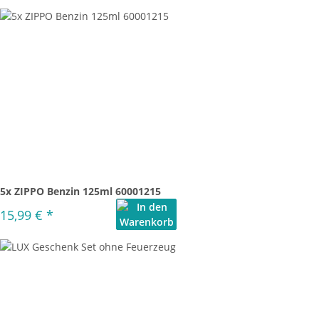
5x ZIPPO Benzin 125ml 60001215
15,99 €
*