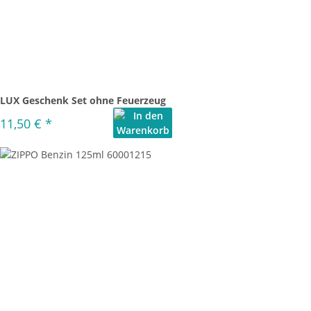
LUX Geschenk Set ohne Feuerzeug
11,50 €
*