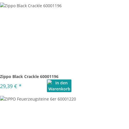
Zippo Black Crackle 60001196
29,39 €
*