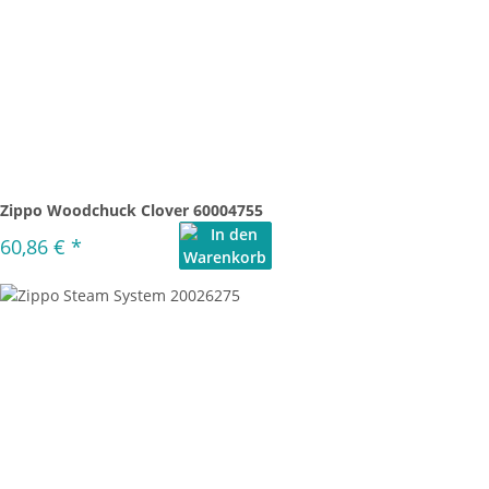
Zippo Woodchuck Clover 60004755
60,86 €
*