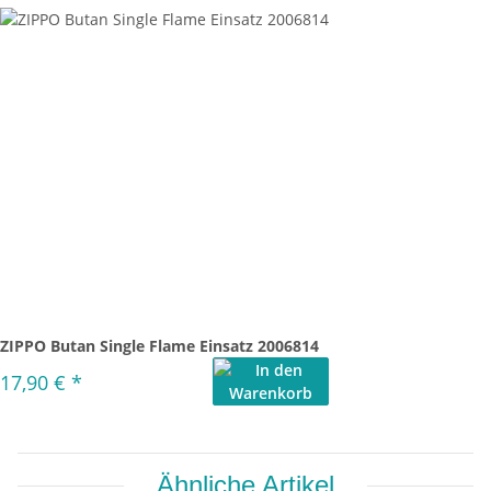
ZIPPO Butan Single Flame Einsatz 2006814
17,90 €
*
Ähnliche Artikel