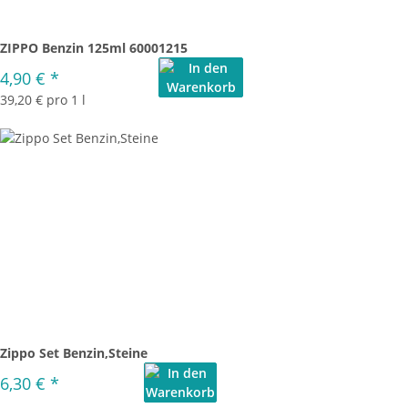
ZIPPO Benzin 125ml 60001215
4,90 €
*
39,20 € pro 1 l
Zippo Set Benzin,Steine
6,30 €
*