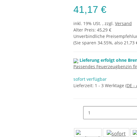
41,17 €
inkl. 19% USt. , zzgl.
Versand
Alter Preis: 45,29 €
Unverbindliche Preisempfehlun
(Sie sparen
34.55%
, also
21,73 
Lieferung erfolgt ohne Bre
Passendes Feuerzeugbenzin fin
sofort verfügbar
Lieferzeit:
1 - 3 Werktage
(DE -