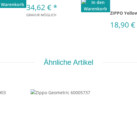
34,62 €
*
ZIPPO Yellow
GRAVUR MÖGLICH
18,90 €
Ähnliche Artikel