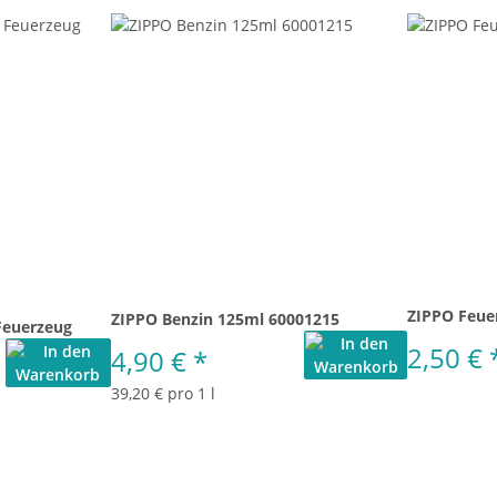
ZIPPO Feue
ZIPPO Benzin 125ml 60001215
Feuerzeug
2,50 €
4,90 €
*
39,20 € pro 1 l