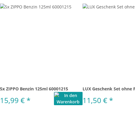
5x ZIPPO Benzin 125ml 60001215
LUX Geschenk Set ohne 
15,99 €
*
11,50 €
*