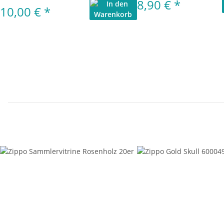
8,90 €
*
10,00 €
*