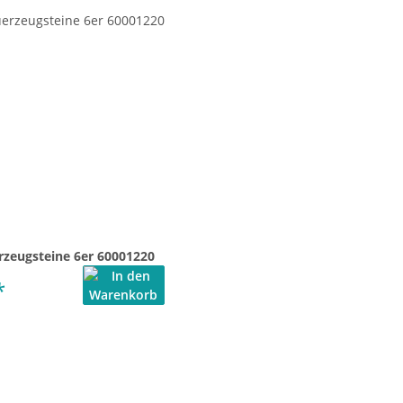
rzeugsteine 6er 60001220
*