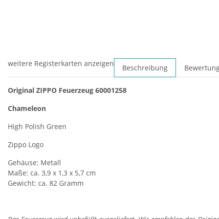
weitere Registerkarten anzeigen
Beschreibung
Bewertun
Original ZIPPO Feuerzeug 60001258
Chameleon
High Polish Green
Zippo Logo
Gehäuse: Metall
Maße: ca. 3,9 x 1,3 x 5,7 cm
Gewicht: ca. 82 Gramm