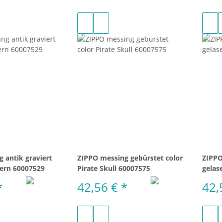
 antik graviert
ZIPPO messing gebürstet color
ZIPPO
tern 60007529
Pirate Skull 60007575
gelas
*
42,56 €
*
42,