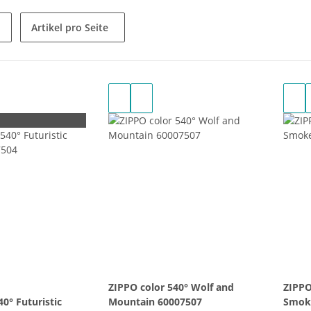
Artikel pro Seite
ZIPPO color 540° Wolf and
ZIPPO
0° Futuristic
Mountain 60007507
Smoke