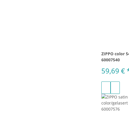
ZIPPO color 54
60007540
59,69 €