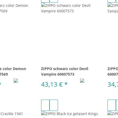
z color Demon
ZIPPO schwarz color Devil
ZIPPO
7569
Vampire 60007573
60007
*
43,13 €
*
34,