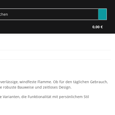
0,00 €
uverlässige, windfeste Flamme. Ob für den täglichen Gebrauch,
ne robuste Bauweise und zeitloses Design.
e Varianten, die Funktionalität mit persönlichem Stil