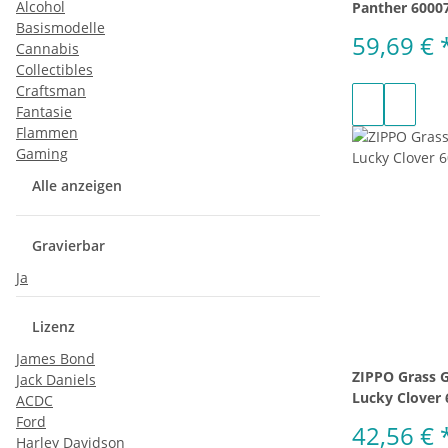
Alcohol
Panther 6000
Basismodelle
59,69 €
Cannabis
Collectibles
Craftsman
Fantasie
Flammen
Gaming
Alle anzeigen
Gravierbar
Ja
Lizenz
James Bond
ZIPPO Grass G
Jack Daniels
Lucky Clover
ACDC
Ford
42,56 €
Harley Davidson