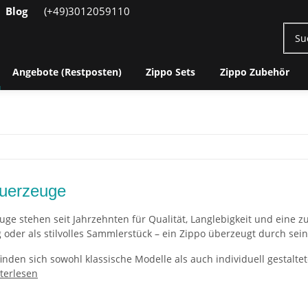
Blog
(+49)3012059110
Angebote (Restposten)
Zippo Sets
Zippo Zubehör
uerzeuge
uge stehen seit Jahrzehnten für Qualität, Langlebigkeit und eine z
oder als stilvolles Sammlerstück – ein Zippo überzeugt durch sei
inden sich sowohl klassische Modelle als auch individuell gestaltet
terlesen