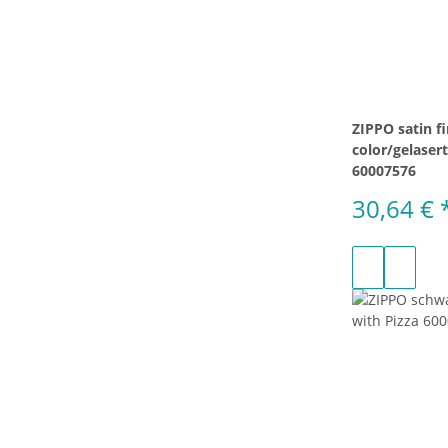
ZIPPO satin fi
color/gelaser
60007576
30,64 €