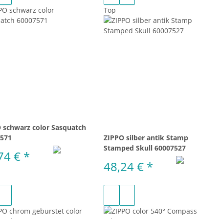
Top
 schwarz color Sasquatch
571
ZIPPO silber antik Stamp
Stamped Skull 60007527
74 €
*
48,24 €
*