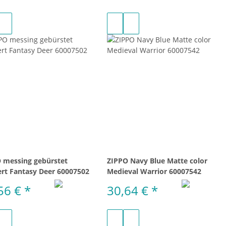
 messing gebürstet
ZIPPO Navy Blue Matte color
ert Fantasy Deer 60007502
Medieval Warrior 60007542
56 €
*
30,64 €
*