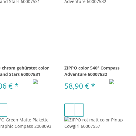
 chrom gebürstet color
ZIPPO color 540° Compass
 and Stars 60007531
Adventure 60007532
06 €
*
58,90 €
*