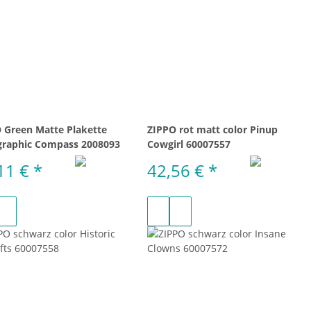
 Green Matte Plakette
ZIPPO rot matt color Pinup
raphic Compass 2008093
Cowgirl 60007557
11 €
*
42,56 €
*