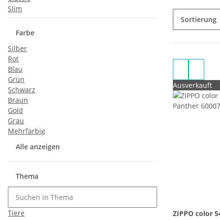
Slim
Sortierung
Farbe
Silber
Rot
Blau
Grün
Ausverkauft
Schwarz
Braun
Gold
Grau
Mehrfarbig
Alle anzeigen
Thema
Tiere
ZIPPO color 54