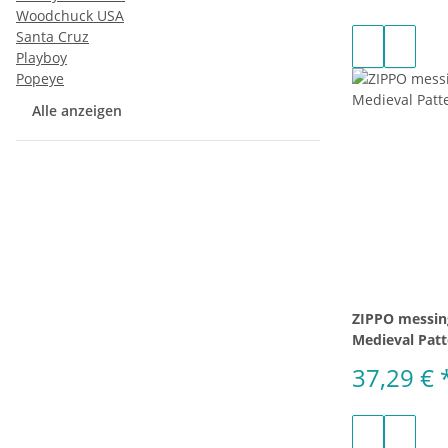
Woodchuck USA
Santa Cruz
Playboy
Popeye
Alle anzeigen
ZIPPO messing
Medieval Pat
37,29 €