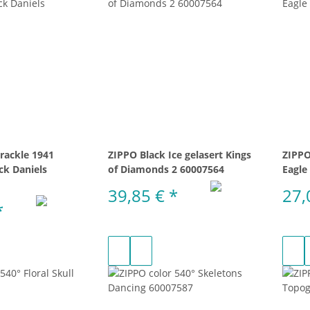
rackle 1941
ZIPPO Black Ice gelasert Kings
ZIPPO
ack Daniels
of Diamonds 2 60007564
Eagle
39,85 €
*
27,
*