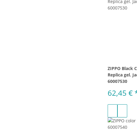
ZIPPO Black C
Replica gel. J
60007530
62,45 €