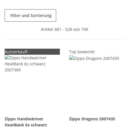
Filter und Sortierung
Artikel 481 - 528 von 749
Ausverkauft
Top bewertet
Zippo Handwärmer
Zippo Dragons 2007435
HeatBank 6s schwarz