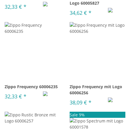
Logo 60005827
32,33 €
*
34,62 €
*
Zippo Frequency 60006235
Zippo Frequency mit Logo
60006256
32,33 €
*
38,09 €
*
Sale 9%