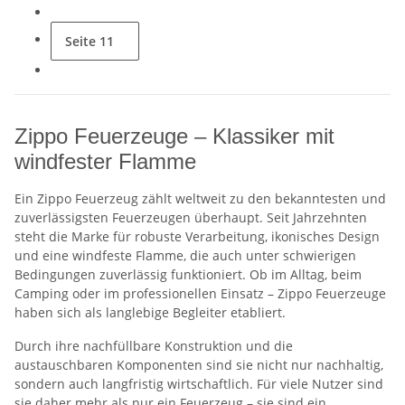
Seite
11
Zippo Feuerzeuge – Klassiker mit
windfester Flamme
Ein Zippo Feuerzeug zählt weltweit zu den bekanntesten und
zuverlässigsten Feuerzeugen überhaupt. Seit Jahrzehnten
steht die Marke für robuste Verarbeitung, ikonisches Design
und eine windfeste Flamme, die auch unter schwierigen
Bedingungen zuverlässig funktioniert. Ob im Alltag, beim
Camping oder im professionellen Einsatz – Zippo Feuerzeuge
haben sich als langlebige Begleiter etabliert.
Durch ihre nachfüllbare Konstruktion und die
austauschbaren Komponenten sind sie nicht nur nachhaltig,
sondern auch langfristig wirtschaftlich. Für viele Nutzer sind
sie daher mehr als nur ein Feuerzeug – sie sind ein