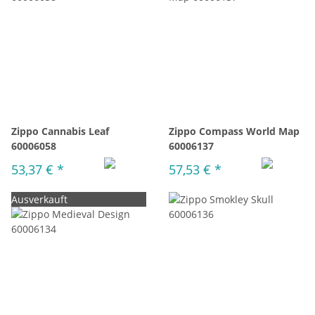
Zippo Cannabis Leaf
Zippo Compass World Map
60006058
60006137
53,37 €
*
57,53 €
*
Ausverkauft