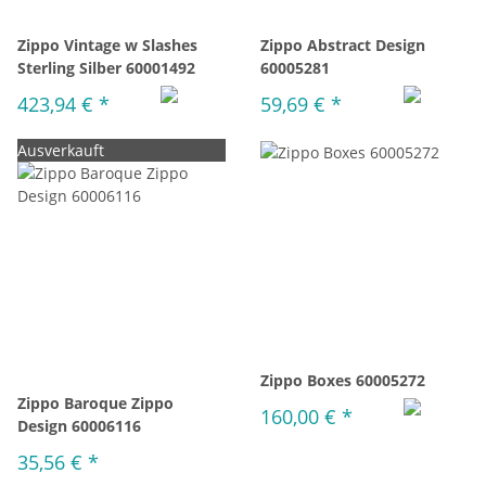
Zippo Vintage w Slashes
Zippo Abstract Design
Sterling Silber 60001492
60005281
423,94 €
*
59,69 €
*
Ausverkauft
Zippo Boxes 60005272
Zippo Baroque Zippo
160,00 €
*
Design 60006116
35,56 €
*