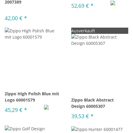
2007389
52,69 €
*
42,00 €
*
Ausverkauft
Zippo High Polish Blue mit
Logo 60001579
Zippo Black Abstract
Design 60005307
45,29 €
*
39,53 €
*