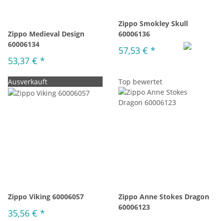
Zippo Smokley Skull
Zippo Medieval Design
60006136
60006134
57,53 €
*
53,37 €
*
Ausverkauft
Top bewertet
Zippo Viking 60006057
Zippo Anne Stokes Dragon
60006123
35,56 €
*