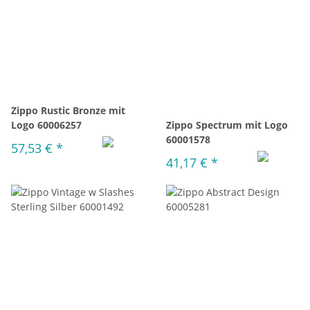
Zippo Rustic Bronze mit
Logo 60006257
Zippo Spectrum mit Logo
60001578
57,53 €
*
41,17 €
*