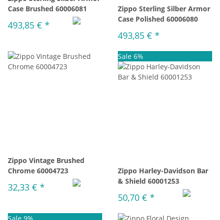
Case Brushed 60006081
Zippo Sterling Silber Armor
Case Polished 60006080
493,85 €
*
493,85 €
*
Sale 6%
Zippo Vintage Brushed
Chrome 60004723
Zippo Harley-Davidson Bar
& Shield 60001253
32,33 €
*
50,70 €
*
Sale 9%