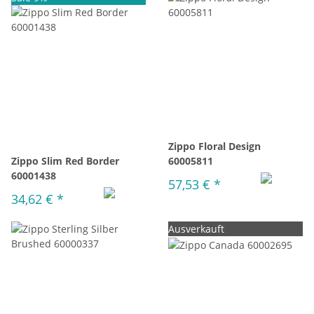
Zippo Floral Design
Zippo Slim Red Border
60005811
60001438
57,53 €
*
34,62 €
*
Ausverkauft