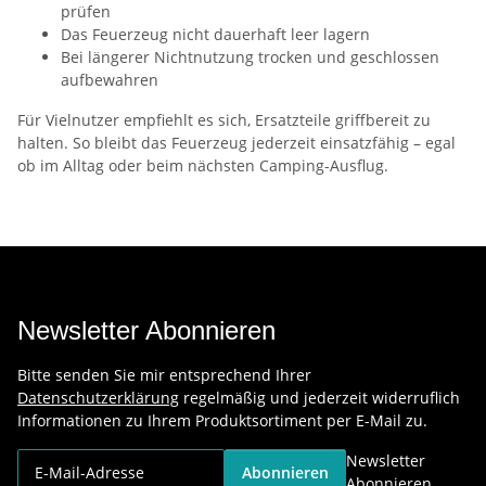
prüfen
Das Feuerzeug nicht dauerhaft leer lagern
Bei längerer Nichtnutzung trocken und geschlossen
aufbewahren
Für Vielnutzer empfiehlt es sich, Ersatzteile griffbereit zu
halten. So bleibt das Feuerzeug jederzeit einsatzfähig – egal
ob im Alltag oder beim nächsten Camping-Ausflug.
Newsletter Abonnieren
Bitte senden Sie mir entsprechend Ihrer
Datenschutzerklärung
regelmäßig und jederzeit widerruflich
Informationen zu Ihrem Produktsortiment per E-Mail zu.
Newsletter
Abonnieren
Abonnieren