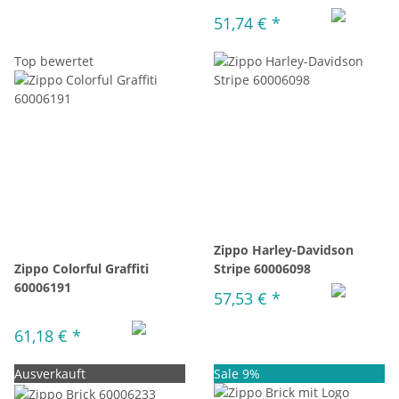
51,74 €
*
Top bewertet
Zippo Harley-Davidson
Zippo Colorful Graffiti
Stripe 60006098
60006191
57,53 €
*
61,18 €
*
Ausverkauft
Sale 9%