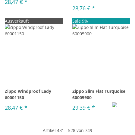
28,47 €
*
28,76 €
*
Ausverkauft
Sale 9%
Zippo Windproof Lady
Zippo Slim Flat Turquoise
60001150
60005900
28,47 €
*
29,39 €
*
Artikel 481 - 528 von 749