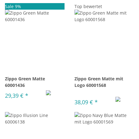
Sale 9%
Top bewertet
Zippo Green Matte
Zippo Green Matte mit
60001436
Logo 60001568
29,39 €
*
38,09 €
*