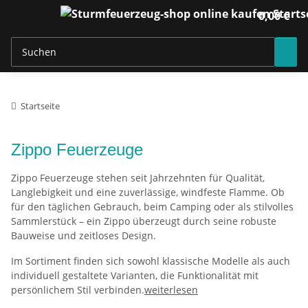
0,00 €
Startseite
Zippo Feuerzeuge
Zippo Feuerzeuge stehen seit Jahrzehnten für Qualität,
Langlebigkeit und eine zuverlässige, windfeste Flamme. Ob
für den täglichen Gebrauch, beim Camping oder als stilvolles
Sammlerstück – ein Zippo überzeugt durch seine robuste
Bauweise und zeitloses Design.
Im Sortiment finden sich sowohl klassische Modelle als auch
individuell gestaltete Varianten, die Funktionalität mit
persönlichem Stil verbinden.
weiterlesen