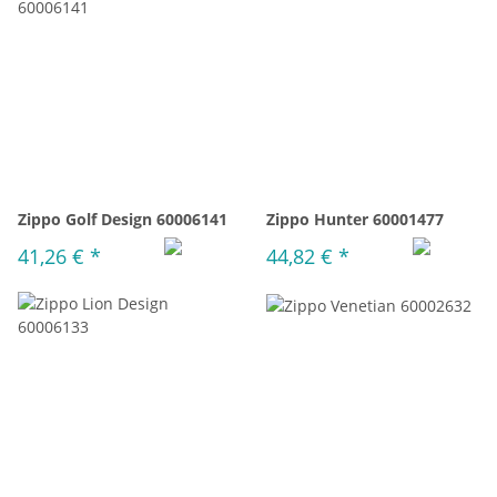
Zippo Golf Design 60006141
Zippo Hunter 60001477
41,26 €
*
44,82 €
*