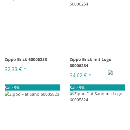
Zippo Brick 60006233
Zippo Brick mit Logo
60006254
32,33 €
*
34,62 €
*
Sale 9%
Sale 9%