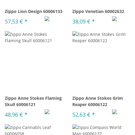
Zippo Lion Design 60006133
Zippo Venetian 60002632
57,53 €
*
38,09 €
*
Zippo Anne Stokes Flaming
Zippo Anne Stokes Grim
Skull 60006121
Reaper 60006122
48,96 €
*
52,63 €
*