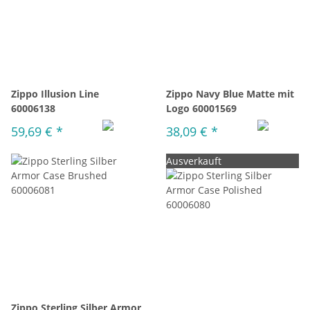
Zippo Illusion Line
Zippo Navy Blue Matte mit
60006138
Logo 60001569
59,69 €
*
38,09 €
*
Ausverkauft
Zippo Sterling Silber Armor