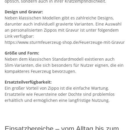
optisch, sondern auch in ihrer Kratzempfindlichkeit.
Design und Gravur:
Neben klassischen Modellen gibt es zahlreiche Designs,
darunter auch individuell gravierte Varianten. Eine Auswahl
an personalisierten Zippos mit Gravur ist unter folgendem
Link verfügbar:
https://www.sturmfeuerzeug-shop.de/Feuerzeuge-mit-Gravur
Größe und Form:
Neben dem klassischen Standardmodell existieren auch
Slim-Varianten, die sich besonders für Nutzer eignen, die ein
kompakteres Feuerzeug bevorzugen.
Ersatzteilverfügbarkeit:
Ein großer Vorteil von Zippo ist die einfache Wartung.
Ersatzteile wie Feuersteine oder Dochte sind problemlos
erhältlich und ermöglichen eine langfristige Nutzung.
Einsatzbereiche – vom Alltag bis zum