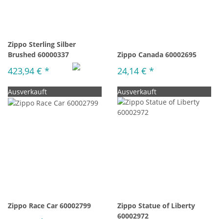
Zippo Sterling Silber
Brushed 60000337
Zippo Canada 60002695
423,94 €
*
24,14 €
*
Ausverkauft
Ausverkauft
Zippo Race Car 60002799
Zippo Statue of Liberty
60002972