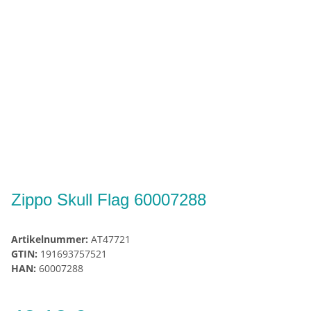
Zippo Skull Flag 60007288
Artikelnummer:
AT47721
GTIN:
191693757521
HAN:
60007288