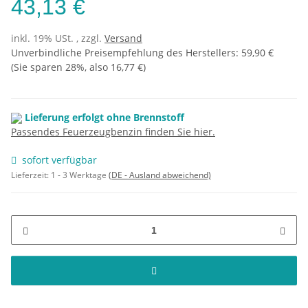
43,13 €
inkl. 19% USt. , zzgl.
Versand
Unverbindliche Preisempfehlung des Herstellers
:
59,90 €
(Sie sparen
28%
, also
16,77 €
)
Lieferung erfolgt ohne Brennstoff
Passendes Feuerzeugbenzin finden Sie hier.
sofort verfügbar
Lieferzeit:
1 - 3 Werktage
(DE - Ausland abweichend)