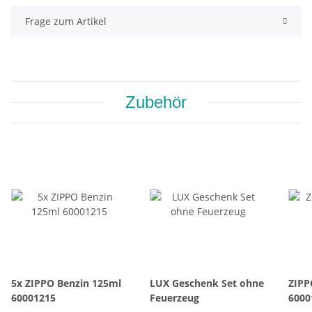
Frage zum Artikel
Zubehör
5x ZIPPO Benzin 125ml
LUX Geschenk Set ohne
ZIPP
60001215
Feuerzeug
6000